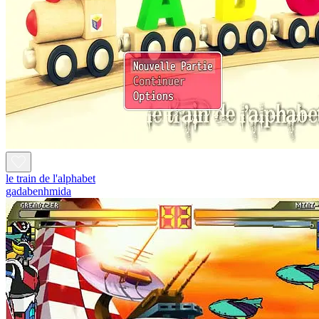
le train de l'alphabet
gadabenhmida