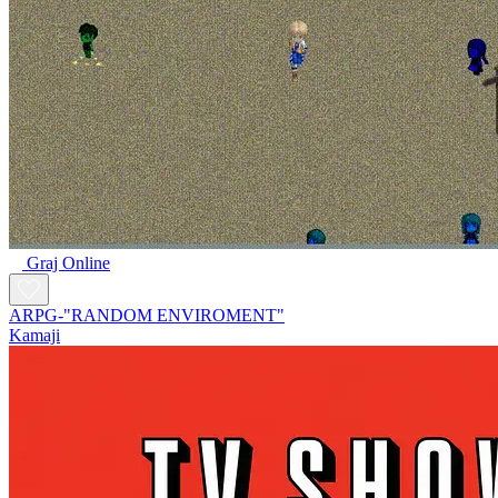
Graj Online
ARPG-"RANDOM ENVIROMENT"
Kamaji