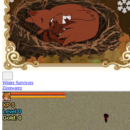
Winter Survivors
Zionwarez