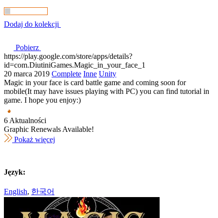
Dodaj do kolekcji
Pobierz
https://play.google.com/store/apps/details?
id=com.DiutiniGames.Magic_in_your_face_1
20 marca 2019
Complete
Inne
Unity
Magic in your face is card battle game and coming soon for
mobile(It may have issues playing with PC) you can find tutorial in
game. I hope you enjoy:)
6 Aktualności
Graphic Renewals Available!
Pokaż więcej
Język:
English
,
한국어