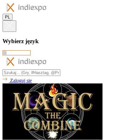
PL
Wybierz język
Zaloguj się