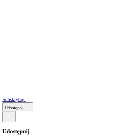
Subskrybuj
Udostępnij
Udostępnij