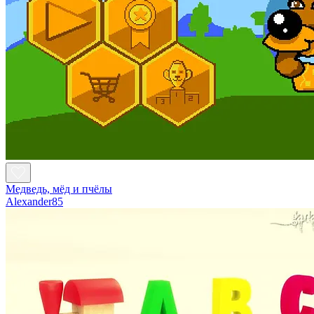
Медведь, мёд и пчёлы
Alexander85