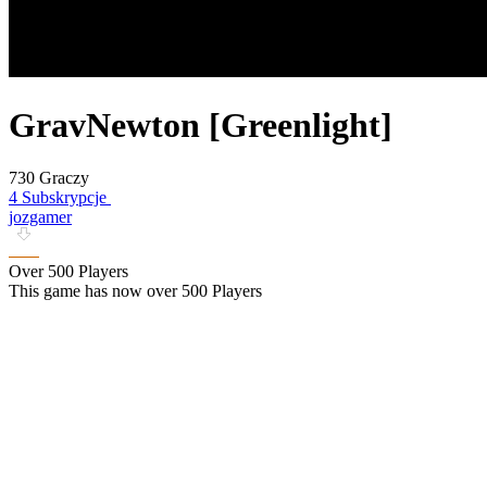
GravNewton [Greenlight]
730 Graczy
4 Subskrypcje
jozgamer
Over 500 Players
This game has now over 500 Players