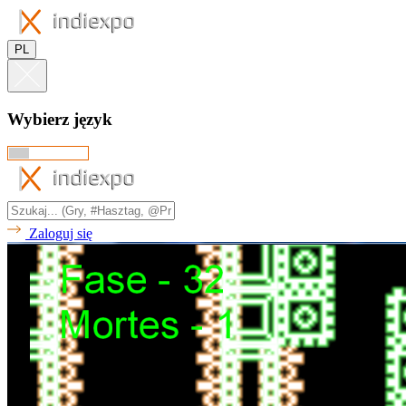
PL
Wybierz język
Zaloguj się