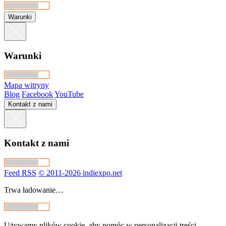
Warunki
Warunki
Mapa witryny
Blog
Facebook
YouTube
Kontakt z nami
Kontakt z nami
Feed RSS
© 2011-2026 indiexpo.net
Trwa ładowanie…
Używamy plików cookie, aby pomóc w personalizacji treści,