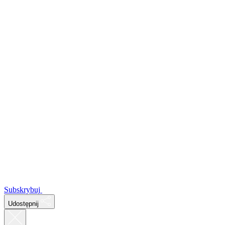
Subskrybuj
Udostępnij