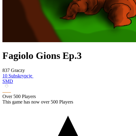
Fagiolo Gions Ep.3
837 Graczy
10 Subskrypcje
SMD
Over 500 Players
This game has now over 500 Players