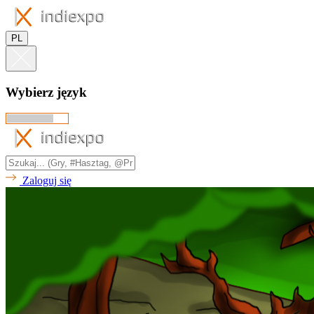
PL
Wybierz język
Zaloguj się