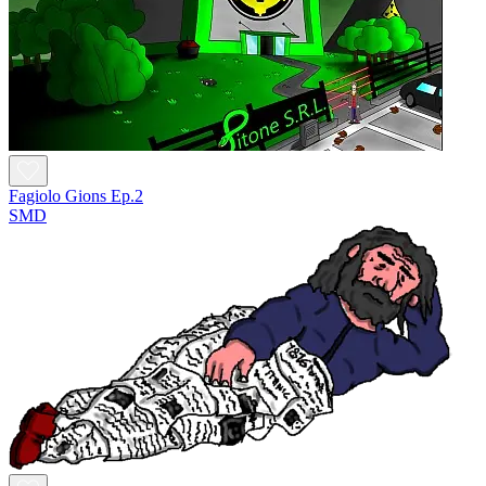
Fagiolo Gions Ep.2
SMD