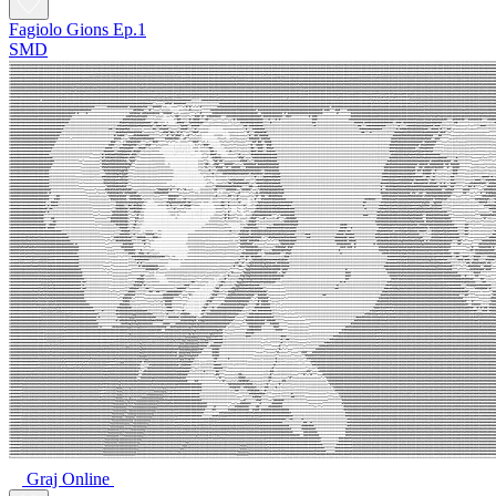
Fagiolo Gions Ep.1
SMD
Graj Online