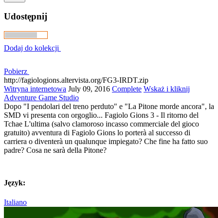
Udostępnij
Dodaj do kolekcji
Pobierz
http://fagiologions.altervista.org/FG3-IRDT.zip
Witryna internetowa
July 09, 2016
Complete
Wskaż i kliknij
Adventure Game Studio
Dopo "I pendolari del treno perduto" e "La Pitone morde ancora", la
SMD vi presenta con orgoglio... Fagiolo Gions 3 - Il ritorno del
Tchae L'ultima (salvo clamoroso incasso commerciale del gioco
gratuito) avventura di Fagiolo Gions lo porterà al successo di
carriera o diventerà un qualunque impiegato? Che fine ha fatto suo
padre? Cosa ne sarà della Pitone?
Język:
Italiano