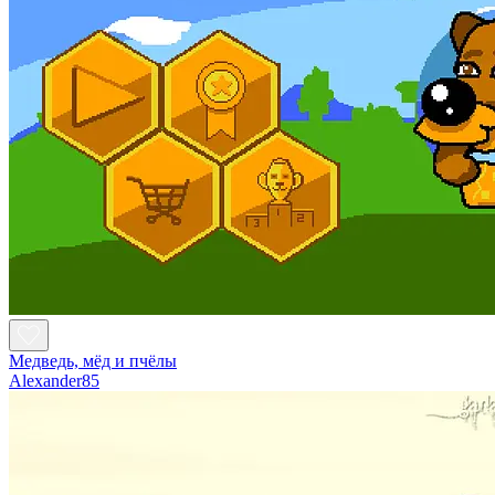
Медведь, мёд и пчёлы
Alexander85