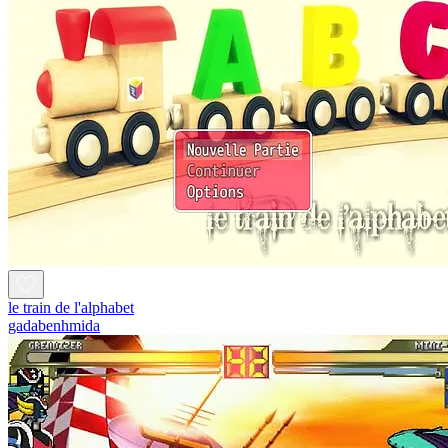
le train de l'alphabet
gadabenhmida