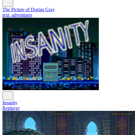
The Picture of Dorian Gray
text_adventures
Insanity
Replayer