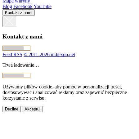
Mapa witryny
Blog
Facebook
YouTube
Kontakt z nami
Kontakt z nami
Feed RSS
© 2011-2026 indiexpo.net
Trwa ładowanie…
Używamy plików cookie, aby pomóc w personalizacji treści,
dostosowywać i analizować reklamy oraz zapewnić bezpieczne
korzystanie z serwisu.
Decline
Akceptuj