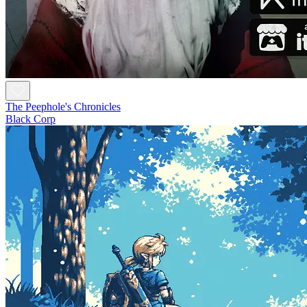
The Peephole's Chronicles
Black Corp