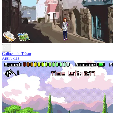
Coline et le Trésor
AprilSkies