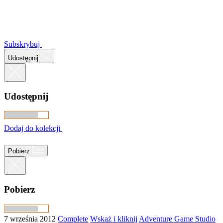
Subskrybuj
Udostępnij
Udostępnij
Dodaj do kolekcji
Pobierz
Pobierz
7 września 2012
Complete
Wskaż i kliknij
Adventure Game Studio