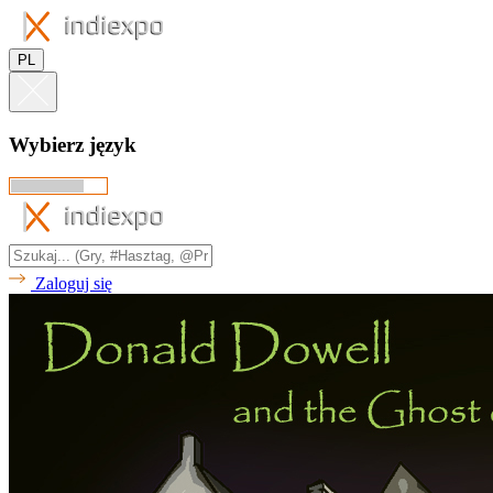
PL
Wybierz język
Zaloguj się