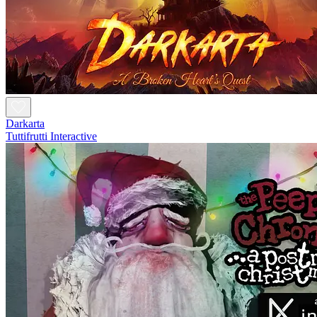
Darkarta
Tuttifrutti Interactive