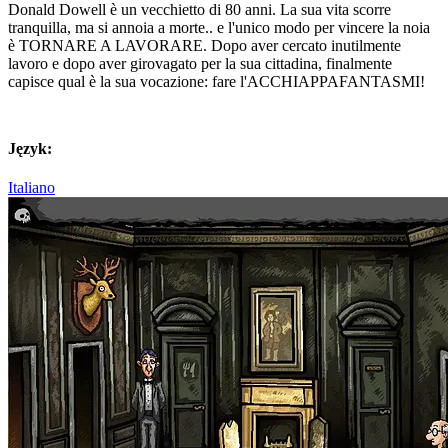
Donald Dowell è un vecchietto di 80 anni. La sua vita scorre
tranquilla, ma si annoia a morte.. e l'unico modo per vincere la noia
è TORNARE A LAVORARE. Dopo aver cercato inutilmente
lavoro e dopo aver girovagato per la sua cittadina, finalmente
capisce qual è la sua vocazione: fare l'ACCHIAPPAFANTASMI!
Język:
Italiano