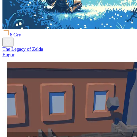
6 Gry
The Legacy of Zelda
Eugor