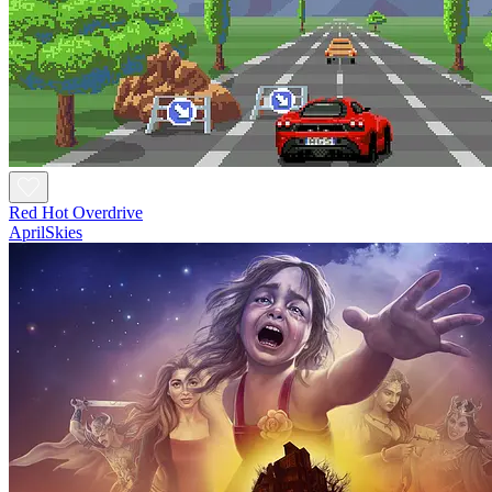
Red Hot Overdrive
AprilSkies