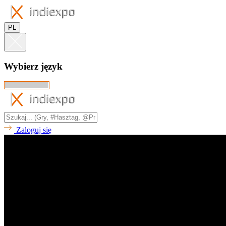
PL
Wybierz język
Zaloguj się