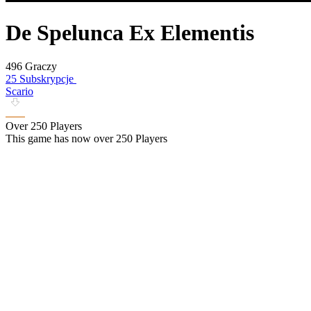
De Spelunca Ex Elementis
496 Graczy
25 Subskrypcje
Scario
Over 250 Players
This game has now over 250 Players