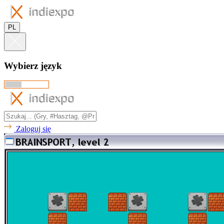
PL
Wybierz język
Zaloguj się