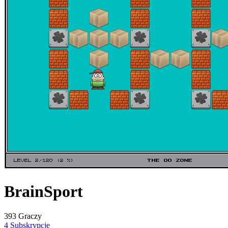
BrainSport
393 Graczy
4 Subskrypcje