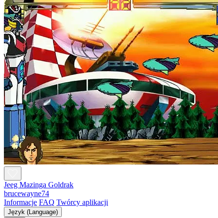
Jeeg Mazinga Goldrak
brucewayne74
Informacje
FAQ
Twórcy aplikacji
Język (Language)