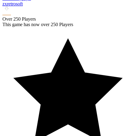
zxretrosoft
Over 250 Players
This game has now over 250 Players