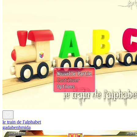
le train de l'alphabet
gadabenhmida