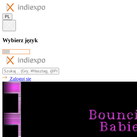
PL
Wybierz język
Zaloguj się