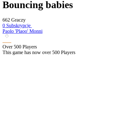
Bouncing babies
662 Graczy
0 Subskrypcje
Paolo 'Plaoo' Monni
Over 500 Players
This game has now over 500 Players