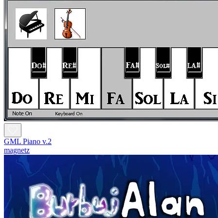
GML Piano v.2
magnetz