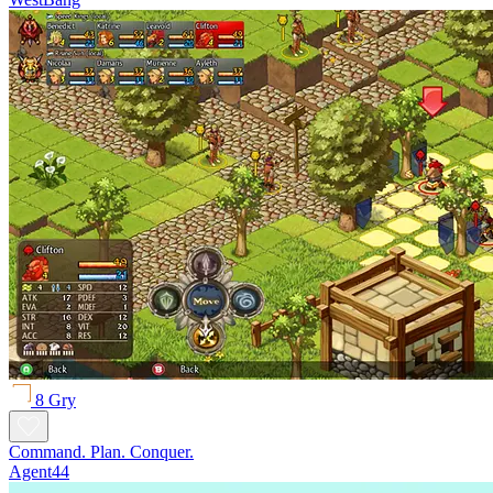
8 Gry
Command. Plan. Conquer.
Agent44