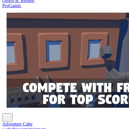
Orbox B: Rebirth
ProGamix
Adventure Cube