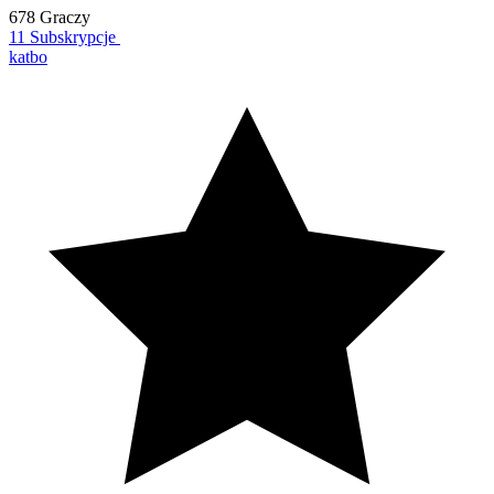
678 Graczy
11 Subskrypcje
katbo