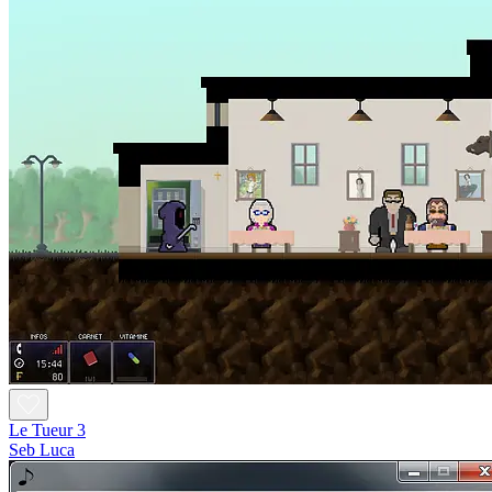
Le Tueur 3
Seb Luca