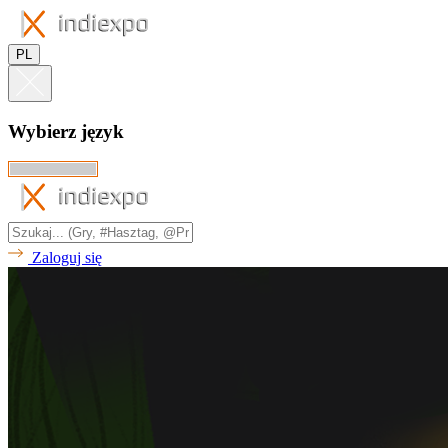
PL
Wybierz język
Zaloguj się