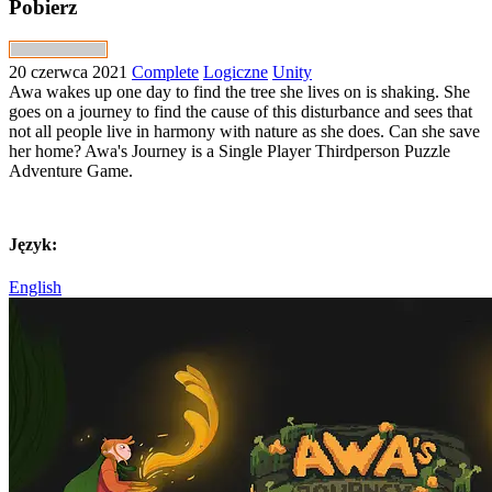
Pobierz
20 czerwca 2021
Complete
Logiczne
Unity
Awa wakes up one day to find the tree she lives on is shaking. She
goes on a journey to find the cause of this disturbance and sees that
not all people live in harmony with nature as she does. Can she save
her home? Awa's Journey is a Single Player Thirdperson Puzzle
Adventure Game.
Język:
English