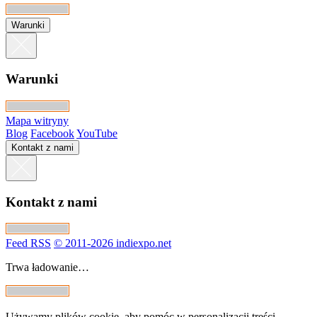
Warunki
Warunki
Mapa witryny
Blog
Facebook
YouTube
Kontakt z nami
Kontakt z nami
Feed RSS
© 2011-2026 indiexpo.net
Trwa ładowanie…
Używamy plików cookie, aby pomóc w personalizacji treści,