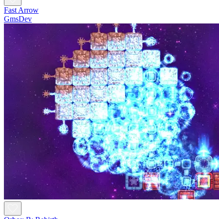
Fast Arrow
GmsDev