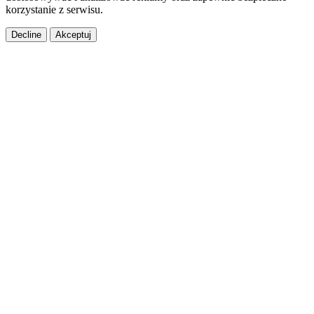
korzystanie z serwisu.
Decline
Akceptuj