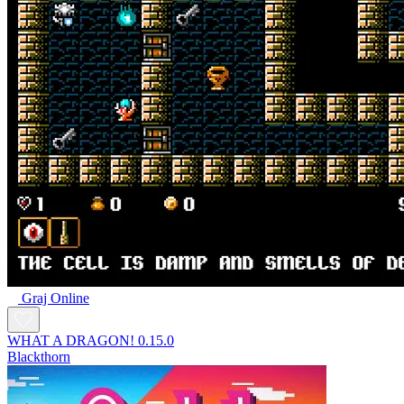
Graj Online
WHAT A DRAGON! 0.15.0
Blackthorn