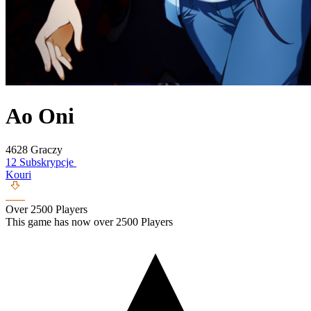
Ao Oni
4628 Graczy
12 Subskrypcje
Kouri
Over 2500 Players
This game has now over 2500 Players