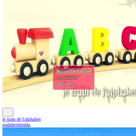
le train de l'alphabet
gadabenhmida