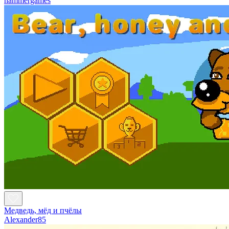
hammergames
Медведь, мёд и пчёлы
Alexander85