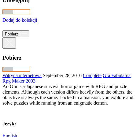
Udostępnij
Dodaj do kolekcji
Pobierz
Pobierz
Witryna internetowa
September 28, 2016
Complete
Gra Fabularna
Rpg Maker 2003
Ao Oni is a Japanese survival horror game with RPG and puzzle
elements. Although each version differs heavily from the others, the
objective is always the same. Locked in a mansion, you explore and
solve puzzles while running from an enigmatic demon.
Język:
English