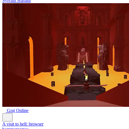
Sylvain Harlaut
Graj Online
A visit to hell: browser