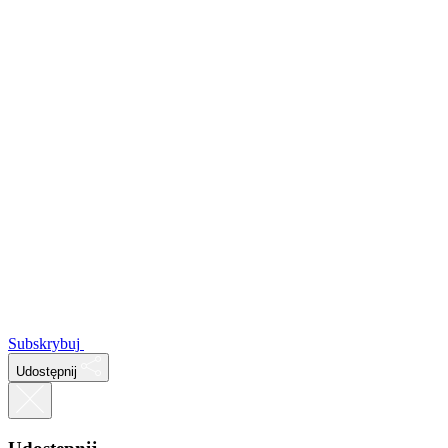
Subskrybuj
Udostępnij