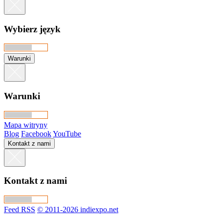
Wybierz język
Warunki
Warunki
Mapa witryny
Blog
Facebook
YouTube
Kontakt z nami
Kontakt z nami
Feed RSS
© 2011-2026 indiexpo.net