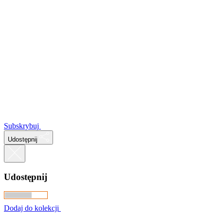
Subskrybuj
Udostępnij
Udostępnij
Dodaj do kolekcji