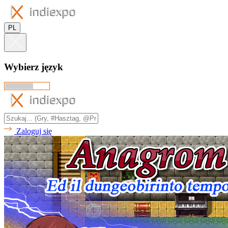
PL
Wybierz język
Zaloguj się