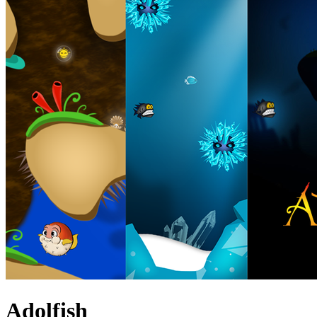
Adolfish