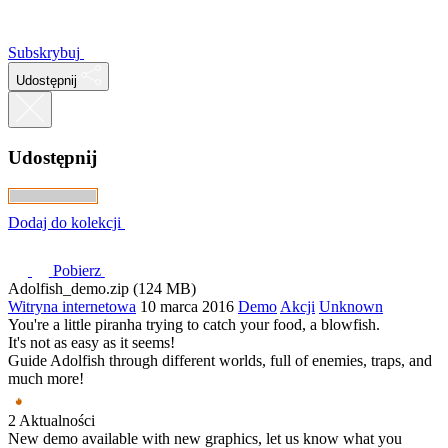
Subskrybuj
Udostępnij
Udostępnij
Dodaj do kolekcji
Pobierz
Adolfish_demo.zip (124 MB)
Witryna internetowa
10 marca 2016
Demo
Akcji
Unknown
You're a little piranha trying to catch your food, a blowfish.
It's not as easy as it seems!
Guide Adolfish through different worlds, full of enemies, traps, and
much more!
2 Aktualności
New ‪‎demo‬ available with new graphics, let us know what you