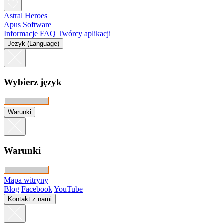
Astral Heroes
Apus Software
Informacje
FAQ
Twórcy aplikacji
Język (Language)
Wybierz język
Warunki
Warunki
Mapa witryny
Blog
Facebook
YouTube
Kontakt z nami