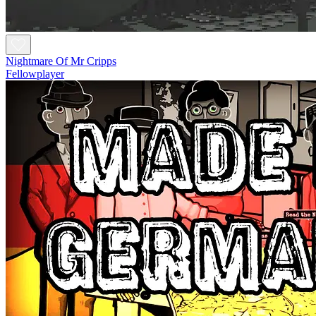
Nightmare Of Mr Cripps
Fellowplayer