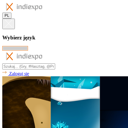
PL
Wybierz język
Zaloguj się