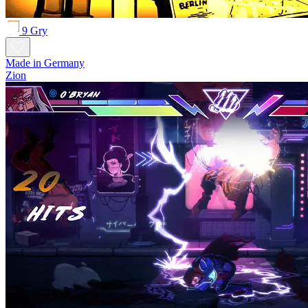
9 Gry
Made in Germany
Zion