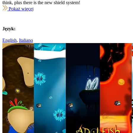
think, plus there is the new shield system!
Pokaż więcej
Język:
English
,
Italiano