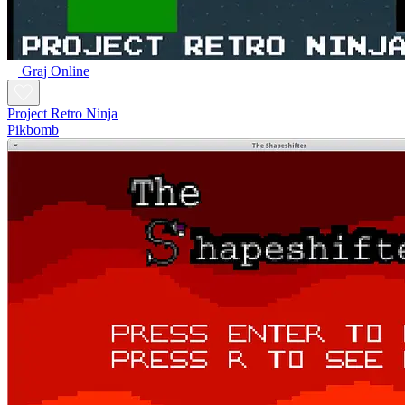
Graj Online
Project Retro Ninja
Pikbomb