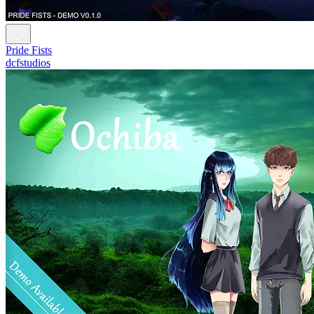
Pride Fists
dcfstudios