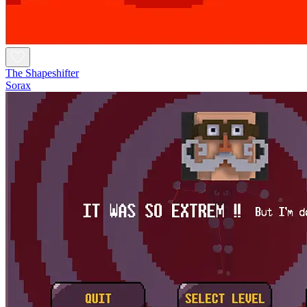
The Shapeshifter
Sorax