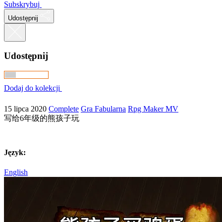
Subskrybuj
Udostępnij
Udostępnij
Dodaj do kolekcji
15 lipca 2020
Complete
Gra Fabularna
Rpg Maker MV
写给6年级的熊孩子玩
Język:
English