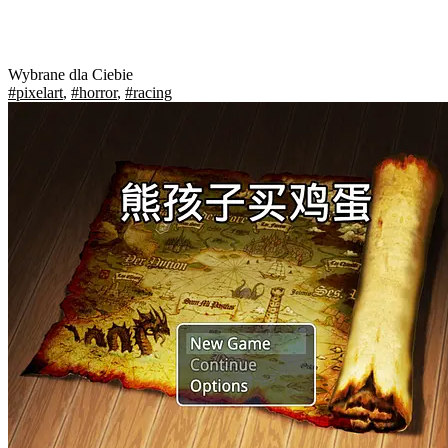
Wybrane dla Ciebie
#pixelart
,
#horror
,
#racing