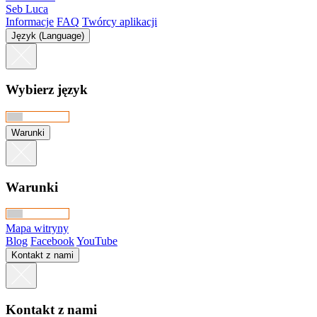
Seb Luca
Informacje
FAQ
Twórcy aplikacji
Język (Language)
Wybierz język
Warunki
Warunki
Mapa witryny
Blog
Facebook
YouTube
Kontakt z nami
Kontakt z nami