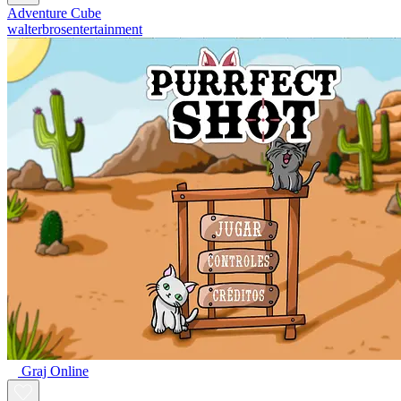
Adventure Cube
walterbrosentertainment
Graj Online