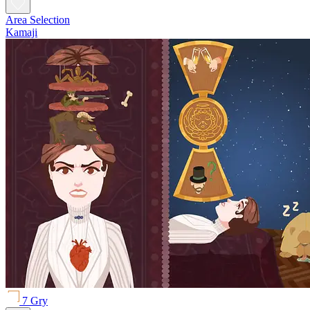
Area Selection
Kamaji
7 Gry