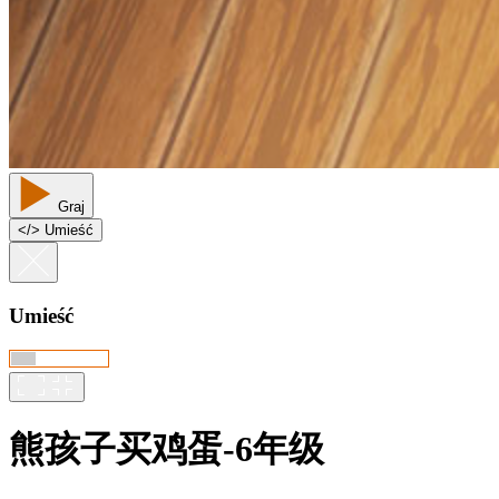
Graj
<
/
> Umieść
Umieść
熊孩子买鸡蛋-6年级