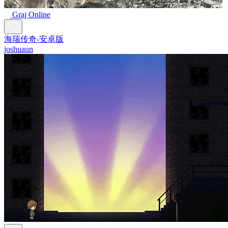
Graj Online
海瑞传奇-安卓版
joshuaun