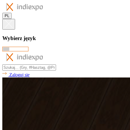
PL
Wybierz język
Zaloguj się