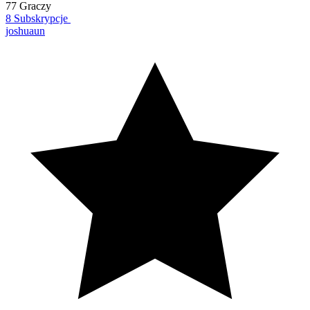
77 Graczy
8 Subskrypcje
joshuaun