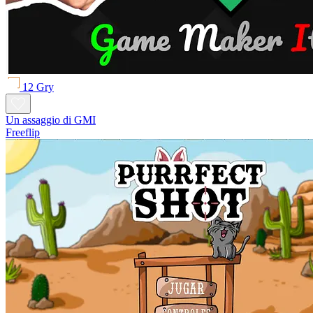
12 Gry
Un assaggio di GMI
Freeflip