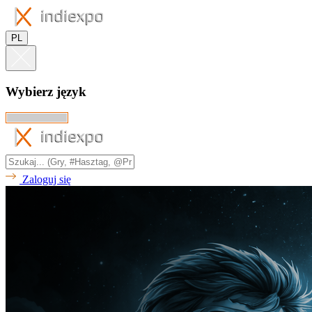
PL
Wybierz język
Zaloguj się