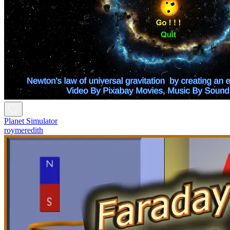
Planet Simulator
roymeredith