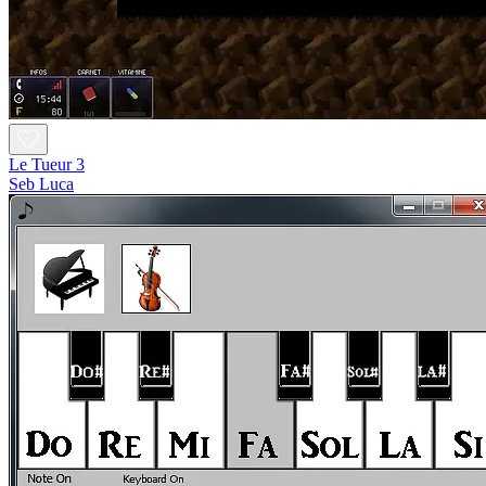
Le Tueur 3
Seb Luca