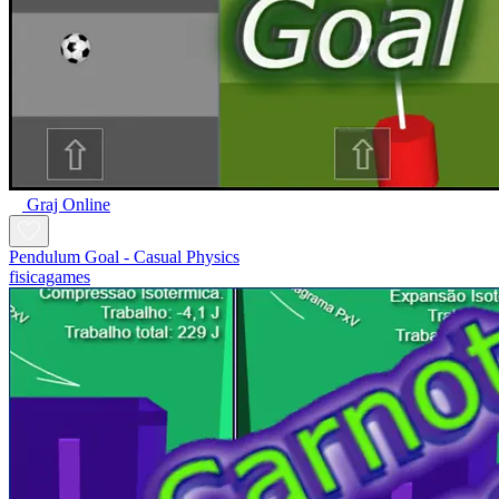
Graj Online
Pendulum Goal - Casual Physics
fisicagames