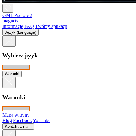
GML Piano v.2
magnetz
Informacje
FAQ
Twórcy aplikacji
Język (Language)
Wybierz język
Warunki
Warunki
Mapa witryny
Blog
Facebook
YouTube
Kontakt z nami