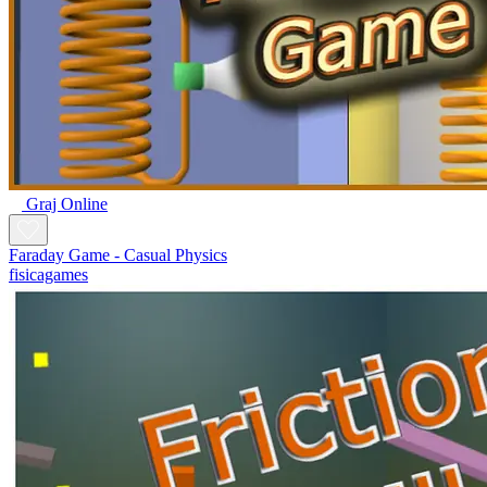
Graj Online
Faraday Game - Casual Physics
fisicagames