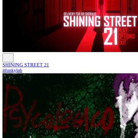
SHINING STREET 21
itfunkylab