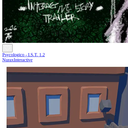
Psycologico - I.S.T. 1.2
NuraxInteractive