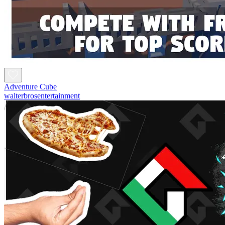
Adventure Cube
walterbrosentertainment