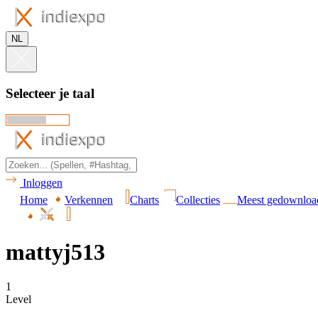
NL
Selecteer je taal
Inloggen
Home
Verkennen
Charts
Collecties
Meest gedownloa
mattyj513
1
Level