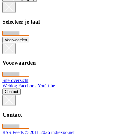
Selecteer je taal
Voorwaarden
Voorwaarden
Site-overzicht
Weblog
Facebook
YouTube
Contact
Contact
RSS-Feeds
© 2011-2026 indiexpo.net