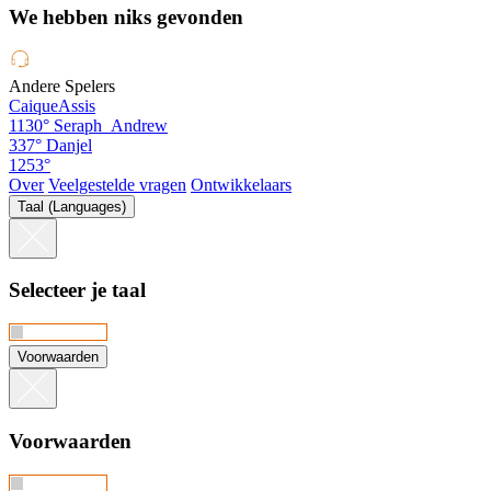
We hebben niks gevonden
Andere Spelers
CaiqueAssis
1130°
Seraph_Andrew
337°
Danjel
1253°
Over
Veelgestelde vragen
Ontwikkelaars
Taal (Languages)
Selecteer je taal
Voorwaarden
Voorwaarden