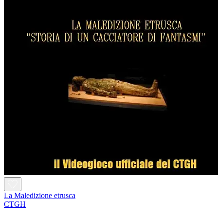
La Maledizione etrusca
CTGH