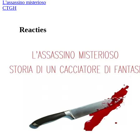
L'assassino misterioso
CTGH
Reacties