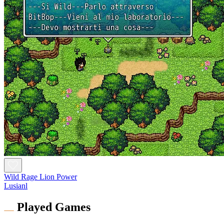
Wild Rage Lion Power
Lusianl
Played Games