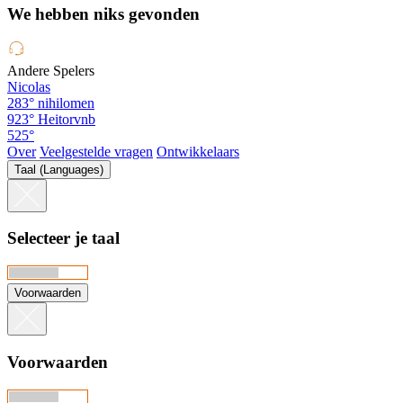
We hebben niks gevonden
Andere Spelers
Nicolas
283°
nihilomen
923°
Heitorvnb
525°
Over
Veelgestelde vragen
Ontwikkelaars
Taal (Languages)
Selecteer je taal
Voorwaarden
Voorwaarden