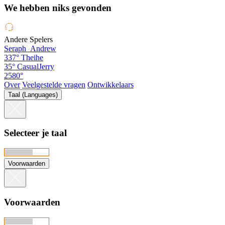
We hebben niks gevonden
Andere Spelers
Seraph_Andrew
337°
Theihe
35°
CasualJerry
2580°
Over
Veelgestelde vragen
Ontwikkelaars
Taal (Languages)
Selecteer je taal
Voorwaarden
Voorwaarden