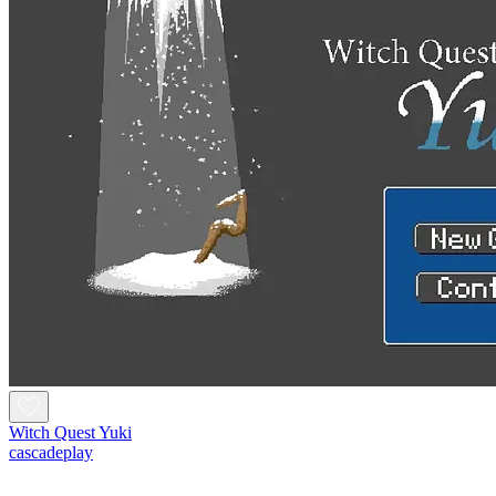
Witch Quest Yuki
cascadeplay