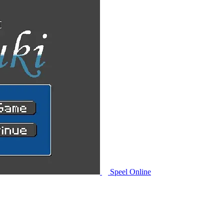
Speel Online