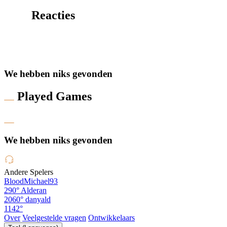
Reacties
We hebben niks gevonden
Played Games
We hebben niks gevonden
Andere Spelers
BloodMichael93
290°
Alderan
2060°
danyald
1142°
Over
Veelgestelde vragen
Ontwikkelaars