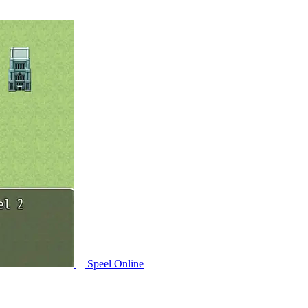
Speel Online