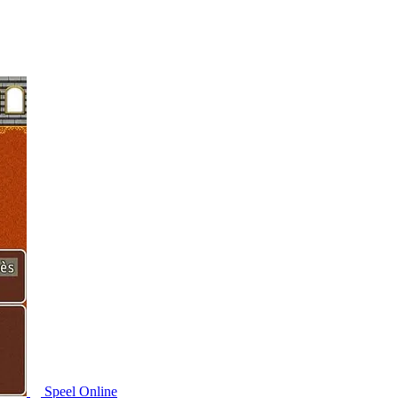
Speel Online