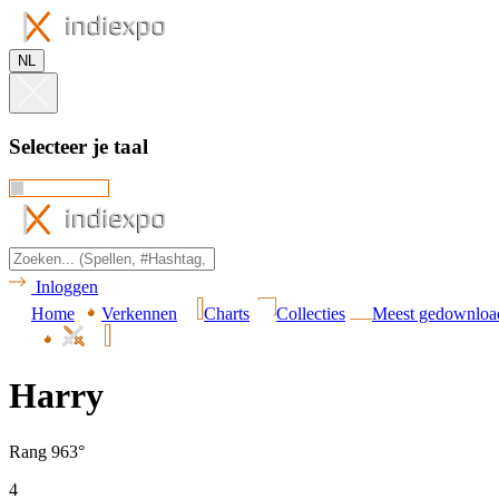
NL
Selecteer je taal
Inloggen
Home
Verkennen
Charts
Collecties
Meest gedownloa
Harry
Rang 963°
4