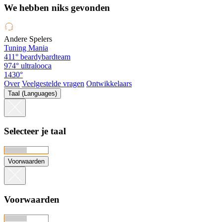
We hebben niks gevonden
Andere Spelers
Tuning Mania
411°
beardybardteam
974°
ultralooca
1430°
Over
Veelgestelde vragen
Ontwikkelaars
Taal (Languages)
Selecteer je taal
Voorwaarden
Voorwaarden