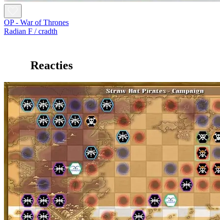
OP - War of Thrones
Radian F / cradth
Reacties