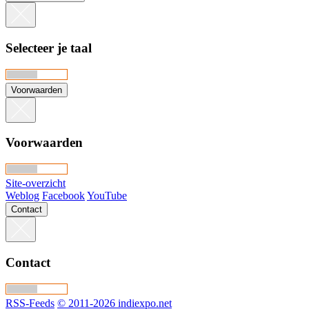
Selecteer je taal
Voorwaarden
Voorwaarden
Site-overzicht
Weblog
Facebook
YouTube
Contact
Contact
RSS-Feeds
© 2011-2026 indiexpo.net