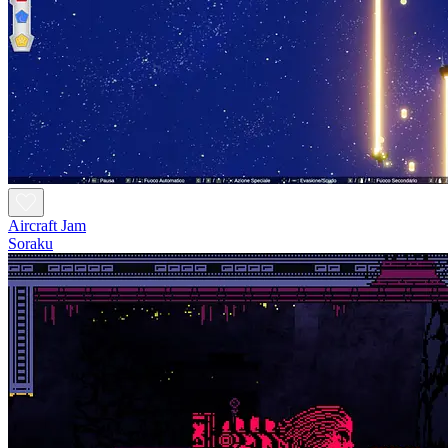
Aircraft Jam
Soraku