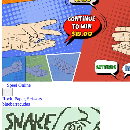
Speel Online
Rock, Paper, Scissors
bluebarracudas