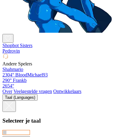
Shopbot Sisters
Pedrovin
Andere Spelers
Shahmario
2304°
BloodMichael93
290°
Frankb
2654°
Over
Veelgestelde vragen
Ontwikkelaars
Taal (Languages)
Selecteer je taal