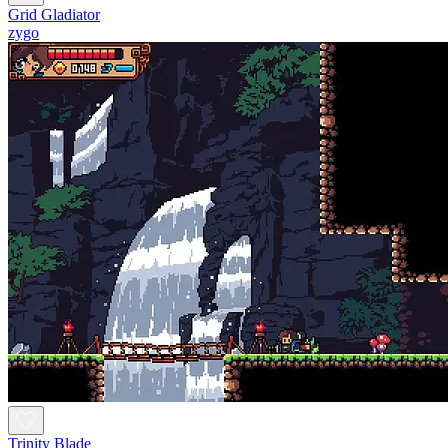
Grid Gladiator
zygo
Trinity Blade