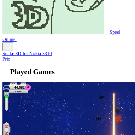
Speel
Online
Snake 3D for Nokia 3310
Prio
Played Games