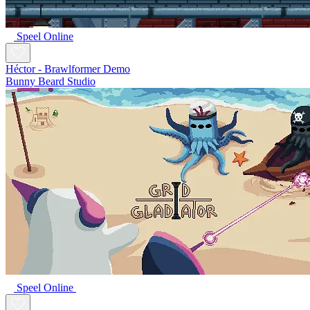
Speel Online
Héctor - Brawlformer Demo
Bunny Beard Studio
Speel Online