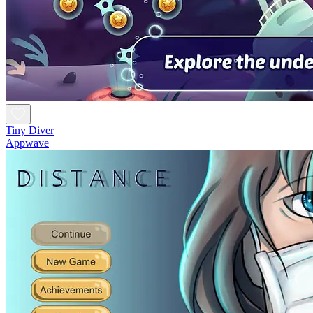
Tiny Diver
Appwave