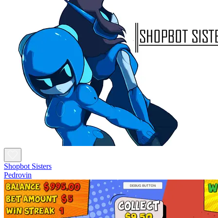
Shopbot Sisters
Pedrovin