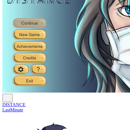
DISTANCE
LastMinute