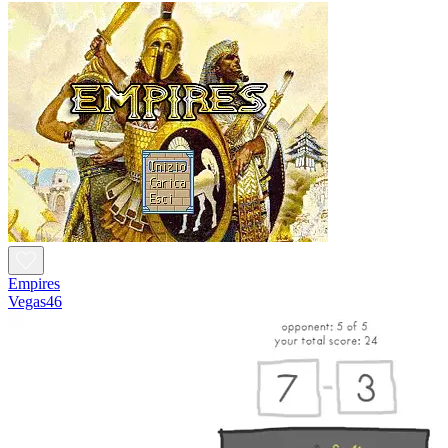
Empires
Vegas46