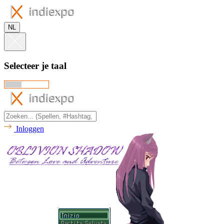
NL
Selecteer je taal
Inloggen