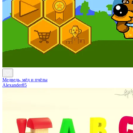
Медведь, мёд и пчёлы
Alexander85