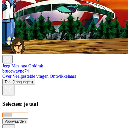
Jeeg Mazinga Goldrak
brucewayne74
Over
Veelgestelde vragen
Ontwikkelaars
Taal (Languages)
Selecteer je taal
Voorwaarden