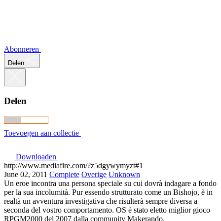
Abonneren
Delen
Delen
Toevoegen aan collectie
Downloaden
http://www.mediafire.com/?z5dgywymyzt#1
June 02, 2011
Complete
Overige
Unknown
Un eroe incontra una persona speciale su cui dovrà indagare a fondo
per la sua incolumità. Pur essendo strutturato come un Bishojo, è in
realtà un avventura investigativa che risulterà sempre diversa a
seconda del vostro comportamento. OS è stato eletto miglior gioco
RPGM2000 del 2007 dalla community Makerando.