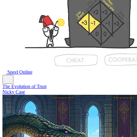
Speel Online
The Evolution of Trust
Nicky Case