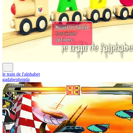
le train de l'alphabet
gadabenhmida