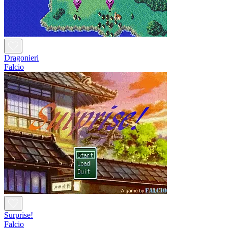
Dragonieri
Falcio
Surprise!
Falcio