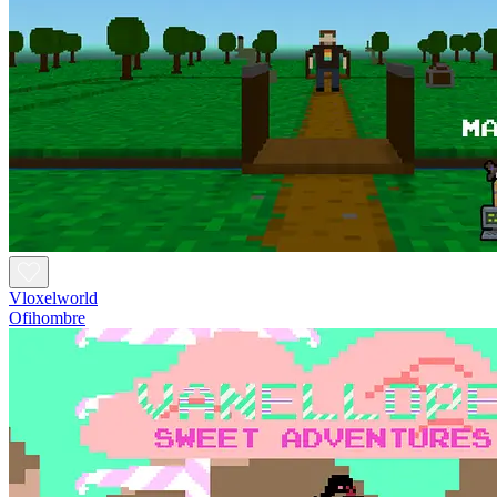
Vloxelworld
Ofihombre