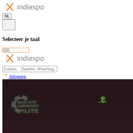
NL
Selecteer je taal
Inloggen