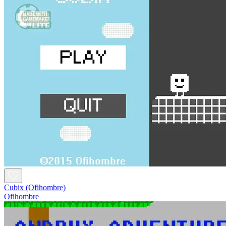
Cubix (Ofihombre)
Ofihombre