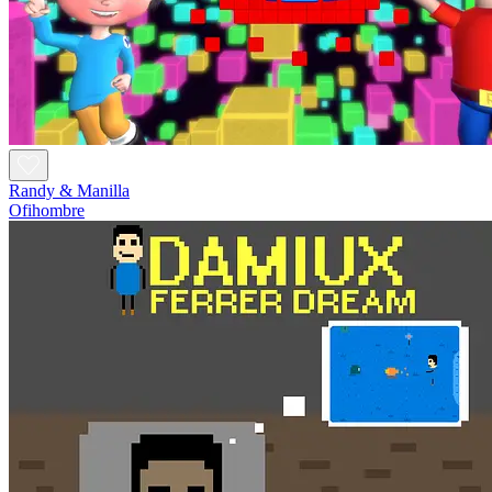
Randy & Manilla
Ofihombre