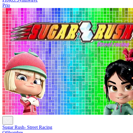
Prio
Sugar Rush- Street Racing
Ofihombre