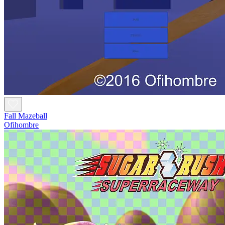
Fall Mazeball
Ofihombre