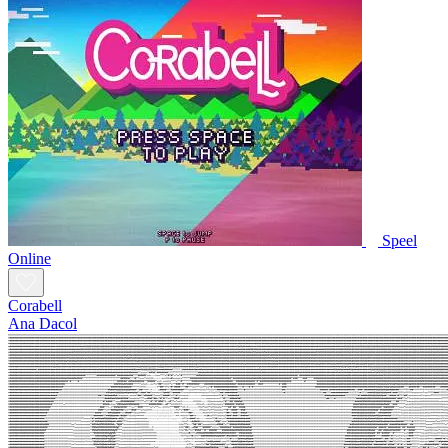
Speel
Online
Corabell
Ana Dacol