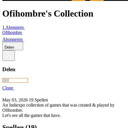
Ofihombre's Collection
1 Abonnees
Ofihombre
Abonneren
Delen
Delen
Clone
May 03, 2026
19 Spellen
An Indiexpo collection of games that was created & played by
Ofihombre.
Let's see all the games that have.
Spellen (19)