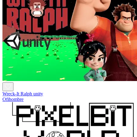
Wreck-It Ralph unity
Ofihombre