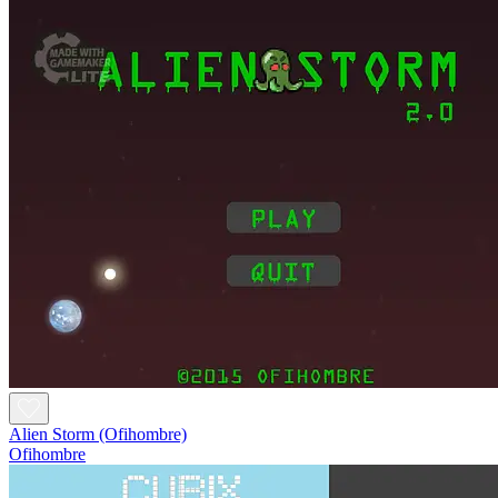
Alien Storm (Ofihombre)
Ofihombre