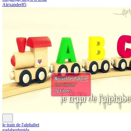
Alexander85
le train de l'alphabet
gadabenhmida