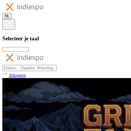
NL
Selecteer je taal
Inloggen