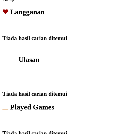
Langganan
Tiada hasil carian ditemui
Ulasan
Tiada hasil carian ditemui
Played Games
Tiada hasil carian ditemui