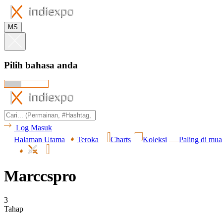
MS
Pilih bahasa anda
Log Masuk
Halaman Utama
Teroka
Charts
Koleksi
Paling di mua
Marccspro
3
Tahap