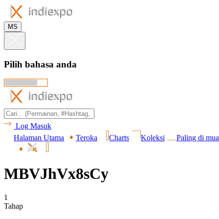
MS
Pilih bahasa anda
Log Masuk
Halaman Utama
Teroka
Charts
Koleksi
Paling di mua
MBVJhVx8sCy
1
Tahap