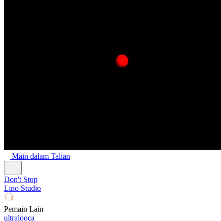
Main dalam Talian
Don't Stop
Lino Studio
Pemain Lain
ultralooca