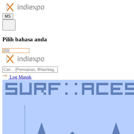
MS
Pilih bahasa anda
Log Masuk