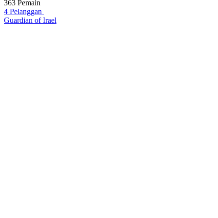
363 Pemain
4 Pelanggan
Guardian of Irael