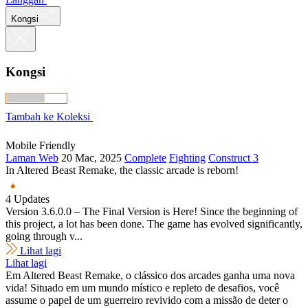
Kongsi
Kongsi
Tambah ke Koleksi
Mobile Friendly
Laman Web
20 Mac, 2025
Complete
Fighting
Construct 3
In Altered Beast Remake, the classic arcade is reborn!
4 Updates
Version 3.6.0.0 – The Final Version is Here! Since the beginning of
this project, a lot has been done. The game has evolved significantly,
going through v...
Lihat lagi
Lihat lagi
Em Altered Beast Remake, o clássico dos arcades ganha uma nova
vida! Situado em um mundo místico e repleto de desafios, você
assume o papel de um guerreiro revivido com a missão de deter o