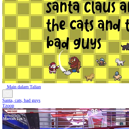
Main dalam Talian
Santa, cats, bad guys
Tzoop