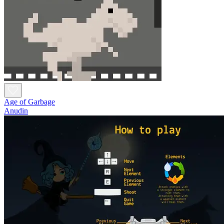
Age of Garbage
Anudin