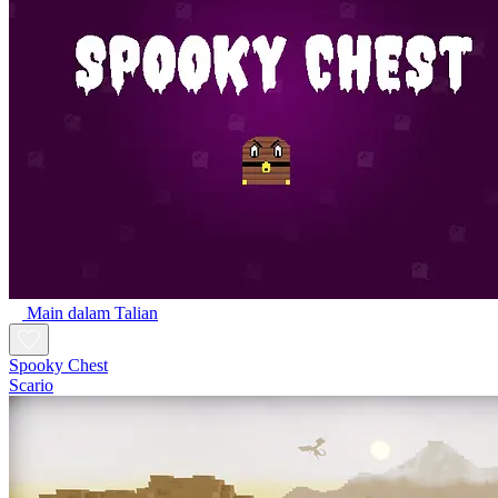
Main dalam Talian
Spooky Chest
Scario