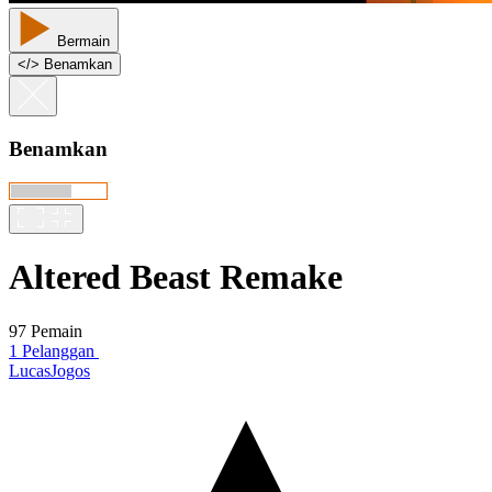
Bermain
<
/
> Benamkan
Benamkan
Altered Beast Remake
97 Pemain
1 Pelanggan
LucasJogos