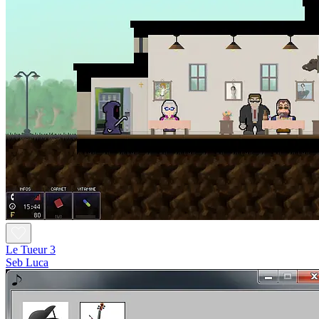
Le Tueur 3
Seb Luca