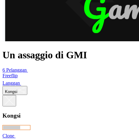
Un assaggio di GMI
6 Pelanggan
Freeflip
Langgan
Kongsi
Kongsi
Clone