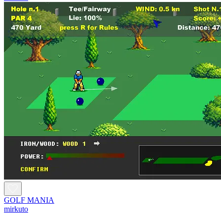
GOLF MANIA
mirkuto