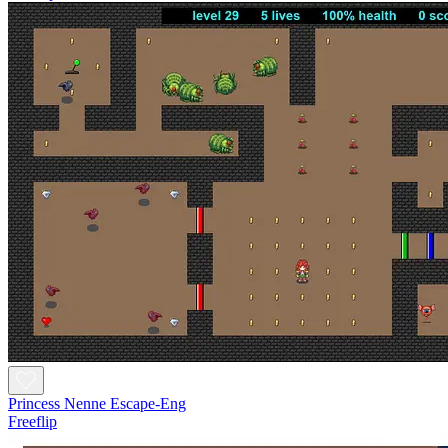
Princess Nenne Escape-Eng
Freeflip