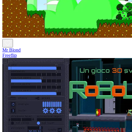
Mr Blond
Freeflip