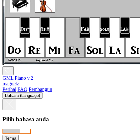
GML Piano v.2
magnetz
Perihal
FAQ
Pembangun
Bahasa (Language)
Pilih bahasa anda
Terma