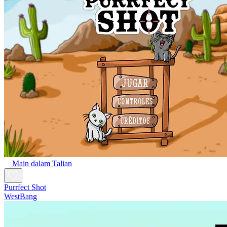
Main dalam Talian
Purrfect Shot
WestBang