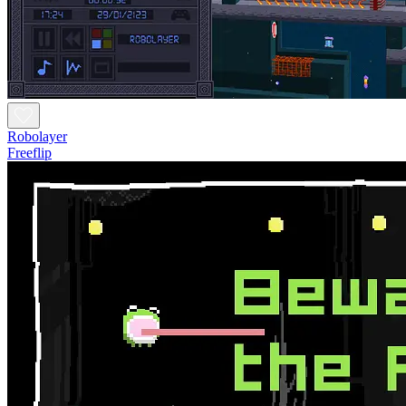
Robolayer
Freeflip