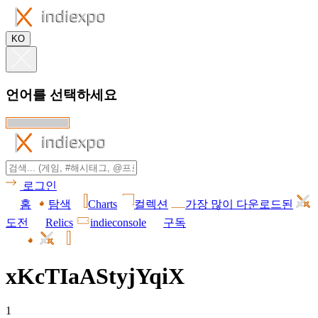
KO
언어를 선택하세요
로그인
홈
탐색
Charts
컬렉션
가장 많이 다운로드된
도전
Relics
indieconsole
구독
xKcTIaAStyjYqiX
1