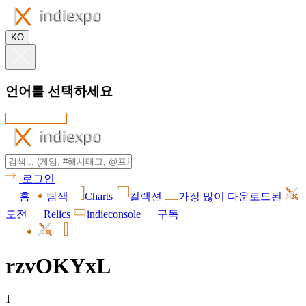
KO
언어를 선택하세요
로그인
홈
탐색
Charts
컬렉션
가장 많이 다운로드된
도전
Relics
indieconsole
구독
rzvOKYxL
1