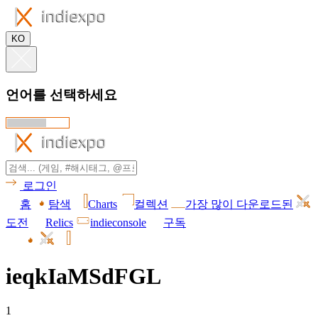
KO
언어를 선택하세요
로그인
홈
탐색
Charts
컬렉션
가장 많이 다운로드된
도전
Relics
indieconsole
구독
ieqkIaMSdFGL
1