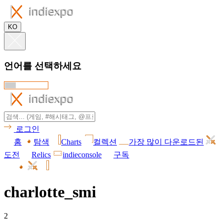
KO
언어를 선택하세요
로그인
홈
탐색
Charts
컬렉션
가장 많이 다운로드된
도전
Relics
indieconsole
구독
charlotte_smi
2