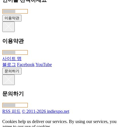
이용약관
이용약관
사이트 맵
블로그
Facebook
YouTube
문의하기
문의하기
RSS 피드
© 2011-2026 indiexpo.net
Cookies help us deliver our services. By using our services, you
agree to our use of cookies.