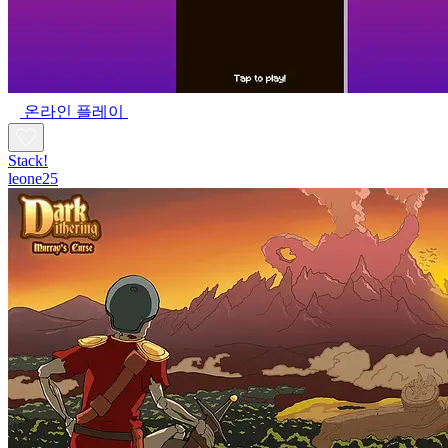
온라인 플레이
Stack!
leone25