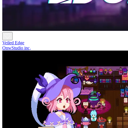
Veiled Edge
OnwStudio inc,