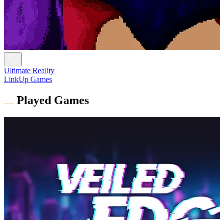
Ultimate Reality
LinkUp Games
Played Games