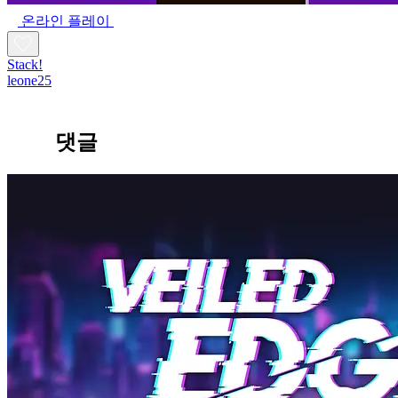
온라인 플레이
Stack!
leone25
댓글