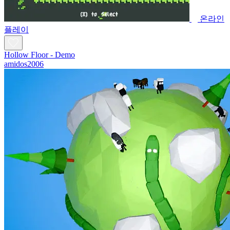
온라인
플레이
Hollow Floor - Demo
amidos2006