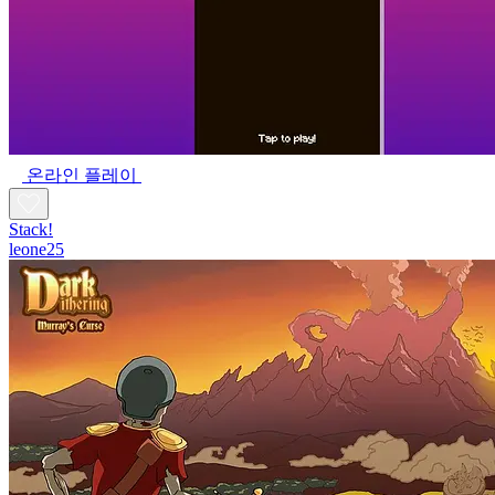
온라인 플레이
Stack!
leone25