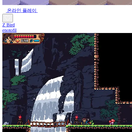
온라인 플레이
Z Bird
enotofil