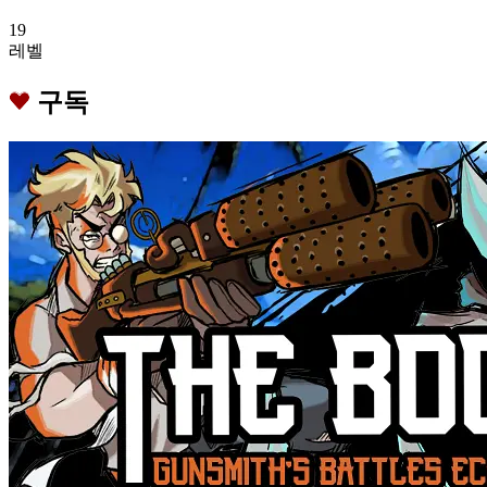
19
레벨
구독