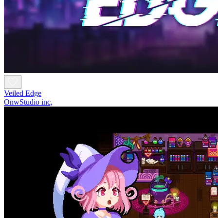
Veiled Edge
OnwStudio inc,