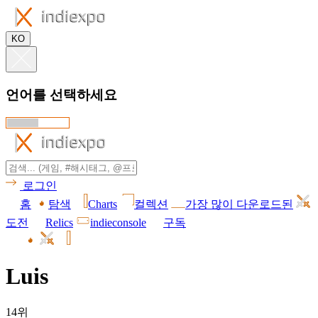
KO
언어를 선택하세요
로그인
홈
탐색
Charts
컬렉션
가장 많이 다운로드된
도전
Relics
indieconsole
구독
Luis
14위