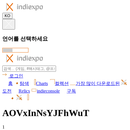
KO
언어를 선택하세요
로그인
홈
탐색
Charts
컬렉션
가장 많이 다운로드된
도전
Relics
indieconsole
구독
AOVxInNsYJFhWuT
1