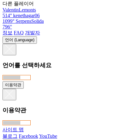
다른 플레이어
ValentinLemonts
514°
kenethagar06
1099°
SerpensSolida
796°
정보
FAQ
개발자
언어 (Language)
언어를 선택하세요
이용약관
이용약관
사이트 맵
블로그
Facebook
YouTube