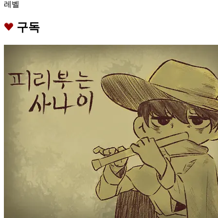
레벨
구독