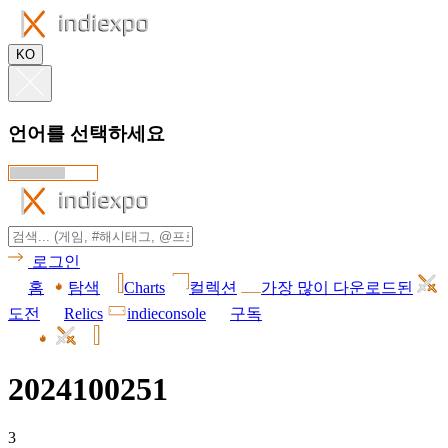
KO
언어를 선택하세요
로그인
홈
탐색
Charts
컬렉션
가장 많이 다운로드된
도전
Relics
indieconsole
구독
2024100251
3