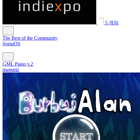
5 게임
The Best of the Community
SomaOS