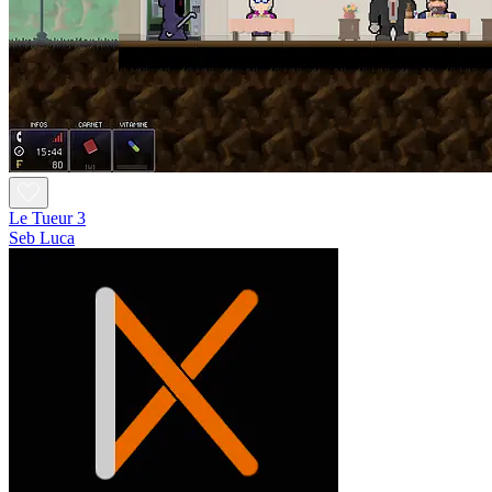
Le Tueur 3
Seb Luca