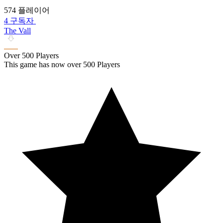
574 플레이어
4 구독자
The Vall
Over 500 Players
This game has now over 500 Players