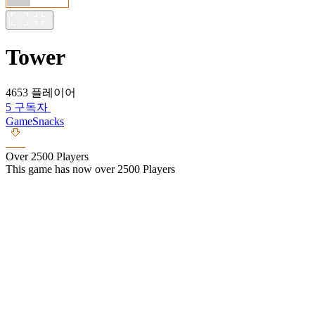
Tower
4653 플레이어
5 구독자
GameSnacks
Over 2500 Players
This game has now over 2500 Players