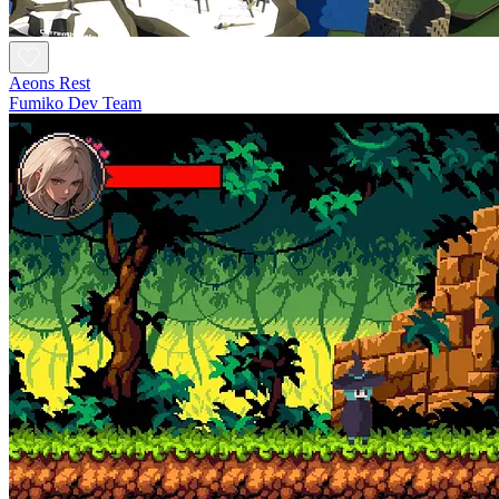
Aeons Rest
Fumiko Dev Team