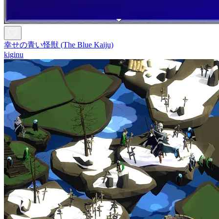
幸せの青い怪獣 (The Blue Kaiju)
kiginu