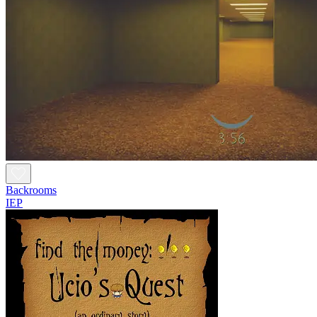
Backrooms
IEP