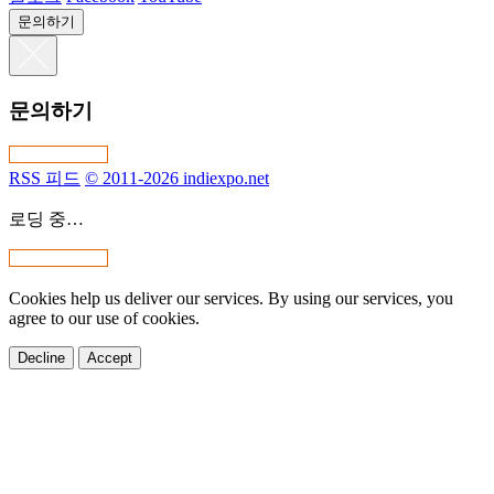
문의하기
문의하기
RSS 피드
© 2011-2026 indiexpo.net
로딩 중…
Cookies help us deliver our services. By using our services, you
agree to our use of cookies.
Decline
Accept