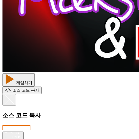
게임하기
<
/
> 소스 코드 복사
소스 코드 복사