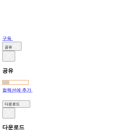
구독
공유
공유
컬렉션에 추가
다운로드
다운로드