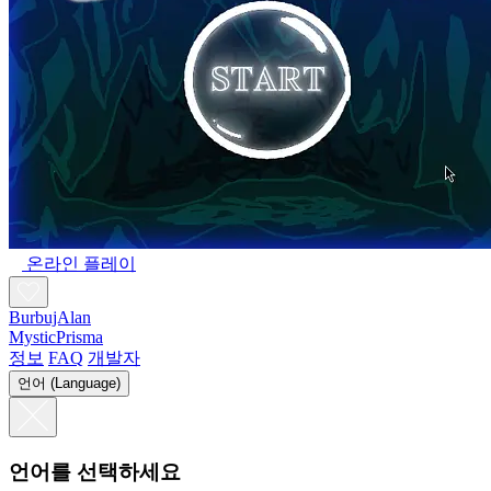
온라인 플레이
BurbujAlan
MysticPrisma
정보
FAQ
개발자
언어 (Language)
언어를 선택하세요