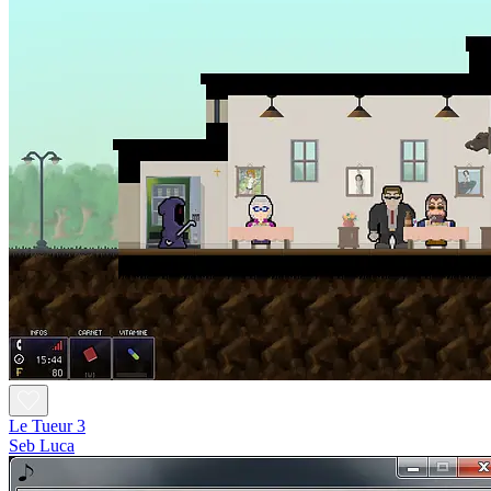
Le Tueur 3
Seb Luca