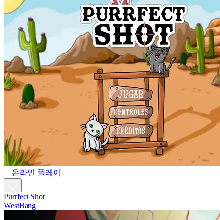
온라인 플레이
Purrfect Shot
WestBang