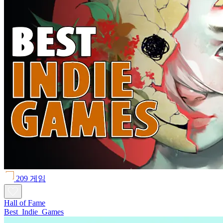
209 게임
Hall of Fame
Best_Indie_Games