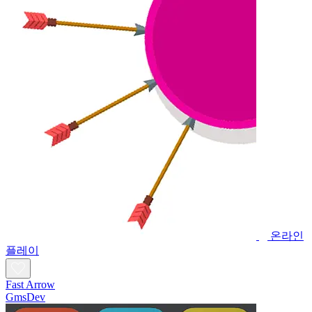
온라인
플레이
Fast Arrow
GmsDev