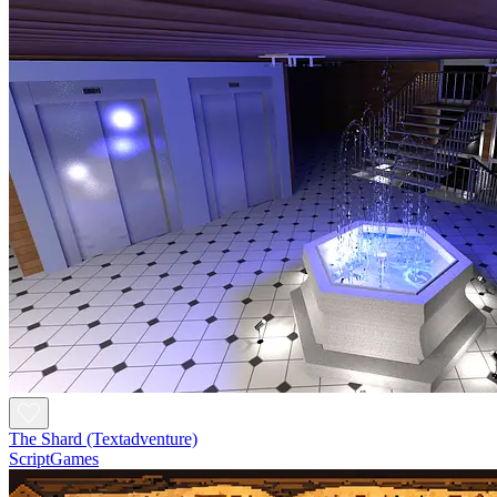
The Shard (Textadventure)
ScriptGames