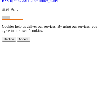
RSS 피드
© 2011-2026 indiexpo.net
로딩 중…
Cookies help us deliver our services. By using our services, you
agree to our use of cookies.
Decline
Accept