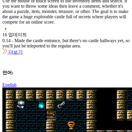
Use the mouse or touch screen to use inventory items and search. If
you want to throw some ideas then leave a comment, whether it's
about a puzzle, item, monster, treasure, or other. The goal is to make
the game a huge explorable castle full of secrets where players will
compete for an online score.
16 업데이트
0.14 - Made the castle entrance, but there's no castle hallways yet, so
you'll just be teleported to the regular area.
더보기
언어:
English