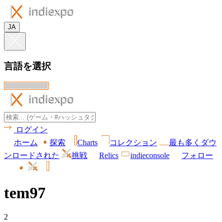
JA
言語を選択
ログイン
ホーム
探索
Charts
コレクション
最も多くダウ
ンロードされた
挑戦
Relics
indieconsole
フォロー
tem97
2