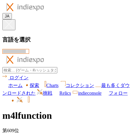
JA
言語を選択
ログイン
ホーム
探索
Charts
コレクション
最も多くダウ
ンロードされた
挑戦
Relics
indieconsole
フォロー
m4lfunction
第609位