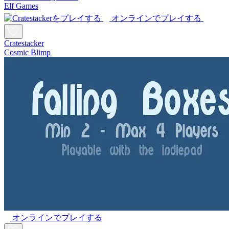
Elf Games
オンラインでプレイする
Cratestacker
Cosmic Blimp
オンラインでプレイする