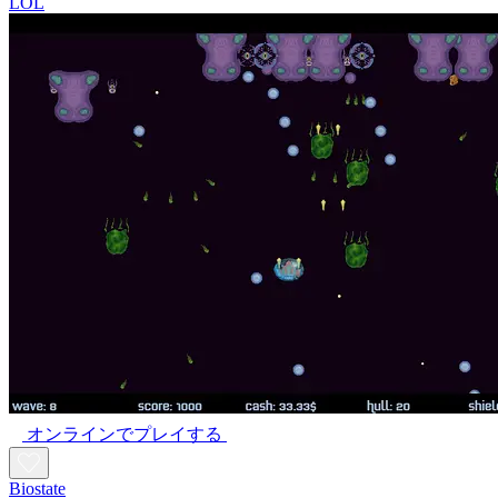
LOL
オンラインでプレイする
Biostate