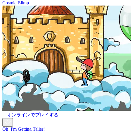
Cosmic Blimp
オンラインでプレイする
Oh! I'm Getting Taller!