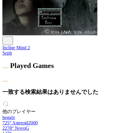
Incline Mind 2
Seph
Played Games
一致する検索結果はありませんでした
他のプレイヤー
heggiv
725°
Asteroid2000
2278°
NovoG