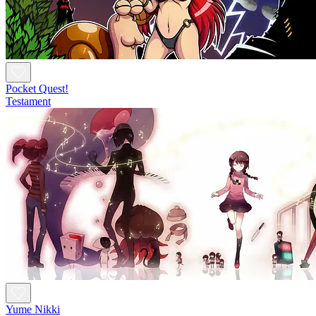
Pocket Quest!
Testament
Yume Nikki