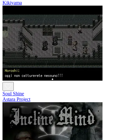
Kikiyama
Soul Shine
Astara Project