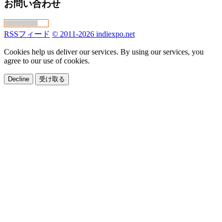
お問い合わせ
RSSフィード
© 2011-2026 indiexpo.net
Cookies help us deliver our services. By using our services, you
agree to our use of cookies.
Decline
受け取る