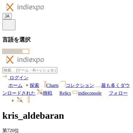
JA
言語を選択
ログイン
ホーム
探索
Charts
コレクション
最も多くダウ
ンロードされた
挑戦
Relics
indieconsole
フォロー
kris_aldebaran
第720位