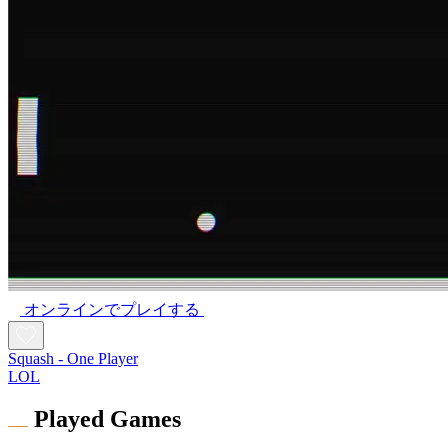
オンラインでプレイする
Squash - One Player
LOL
Played Games