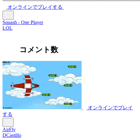
オンラインでプレイする
Squash - One Player
LOL
コメント数
オンラインでプレイ
する
AirFly
DCastillo