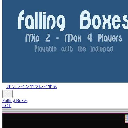
オンラインでプレイする
Falling Boxes
LOL