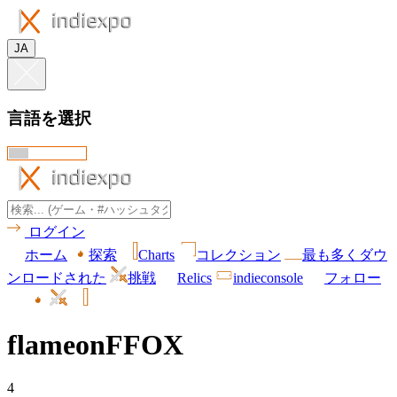
JA
言語を選択
ログイン
ホーム
探索
Charts
コレクション
最も多くダウ
ンロードされた
挑戦
Relics
indieconsole
フォロー
flameonFFOX
4