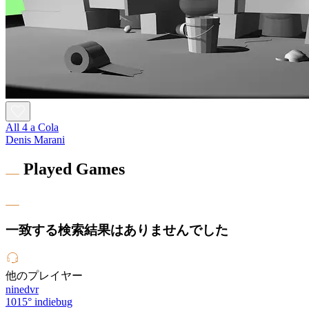
All 4 a Cola
Denis Marani
Played Games
一致する検索結果はありませんでした
他のプレイヤー
ninedvr
1015°
indiebug