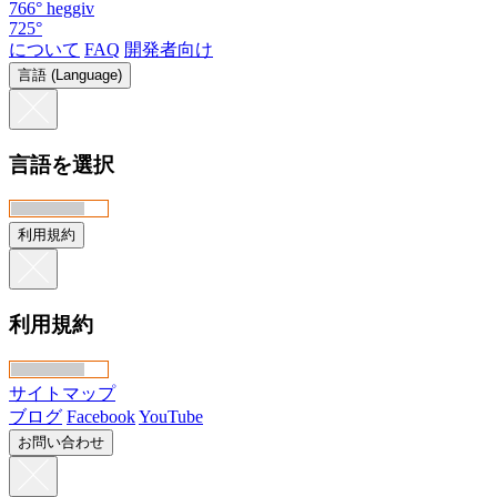
766°
heggiv
725°
について
FAQ
開発者向け
言語 (Language)
言語を選択
利用規約
利用規約
サイトマップ
ブログ
Facebook
YouTube
お問い合わせ