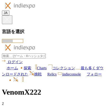
JA
言語を選択
ログイン
ホーム
探索
Charts
コレクション
最も多くダウ
ンロードされた
挑戦
Relics
indieconsole
フォロー
VenomX222
2